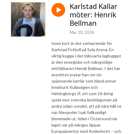
Karlstad Kallar
möter: Henrik
Bellman
Mar 20, 2026
Inom kort är det seriepremiär för
Karlstad Fotboll på Sola Arena. En
viktig kugge i det blåsvarta lagbygget
är den energiske och mångsidige
mittfältaren Henrik Bellman. I det här
avsnittet pratar han om sin
spännande karriär som bland annat
inneburit Kullavägen och
Helsingborgs IF, att som 16-åring
spela mot svenska landslagsmän på
andra sidan sundet, att på nära håll se
när Alexander Isak fullkomligt
blommade ut, tiden i Östersund när
laget var på mångas läppar,
Europaäventyr med Anderlecht – och