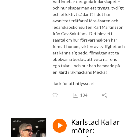
Vad innebär det goda ledarskapet –
och hur skapar man ett tryggt, tydligt
och effektivt sådant? I det här
avsnittet träffar ni föreläsaren och
ledarskapskonsulten Karl Martinsson
från Cav Solutions. Det blev ett
samtal om hur försvarsmakten har
format honom, vikten av tydlighet och
att känna sig sedd, förmågan att ta
obekväma beslut, att veta när ens
ego talar – och hur han hamnade på
en gård i räkmackans Mecka!
Tack för att ni lyssnar!
134
Karlstad Kallar
möter: