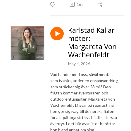
163
Karlstad Kallar
möter:
Margareta Von
Wachenfeldt
May 4, 2026
Vad händer med oss, såväl mentalt
som fysiskt, under en ensamvandring
som sträcker sig över 23 mil? Den
frågan kommer äventyraren och
outdoorentusiasten Margareta von
Wachenfeldt få svar på i augusti när
hon ger sig iväg till de norska fjällen
för att påbörja sitt livs hittills största
äventyr. I det här avsnittet berättar
hon bland annat om sina