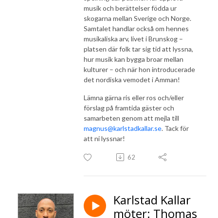
musik och berättelser födda ur
skogarna mellan Sverige och Norge.
Samtalet handlar också om hennes
musikaliska arv, livet i Brunskog –
platsen där folk tar sig tid att lyssna,
hur musik kan bygga broar mellan
kulturer – och när hon introducerade
det nordiska vemodet i Amman!
Lämna gärna ris eller ros och/eller
förslag på framtida gäster och
samarbeten genom att mejla till
magnus@karlstadkallar.se
. Tack för
att ni lyssnar!
62
Karlstad Kallar
möter: Thomas