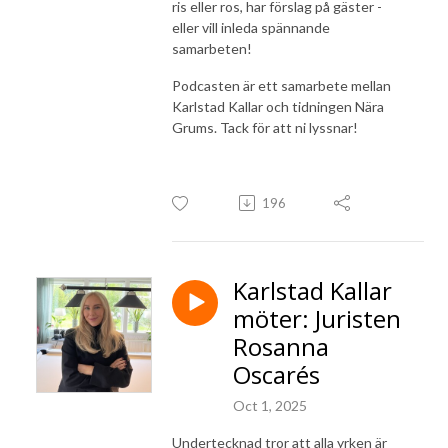
ris eller ros, har förslag på gäster -
eller vill inleda spännande
samarbeten!
Podcasten är ett samarbete mellan
Karlstad Kallar och tidningen Nära
Grums. Tack för att ni lyssnar!
196
Karlstad Kallar
möter: Juristen
Rosanna
Oscarés
Oct 1, 2025
Undertecknad tror att alla yrken är