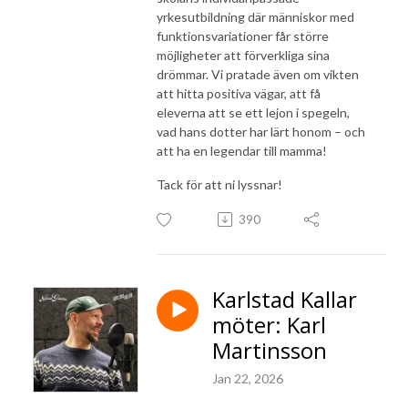
yrkesutbildning där människor med
funktionsvariationer får större
möjligheter att förverkliga sina
drömmar. Vi pratade även om vikten
att hitta positiva vägar, att få
eleverna att se ett lejon i spegeln,
vad hans dotter har lärt honom – och
att ha en legendar till mamma!
Tack för att ni lyssnar!
390
Karlstad Kallar
möter: Karl
Martinsson
Jan 22, 2026